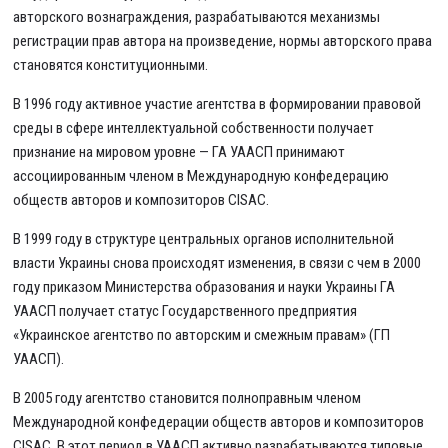
авторского вознаграждения, разрабатываются механизмы
регистрации прав автора на произведение, нормы авторского права
становятся конституционными.
В 1996 году активное участие агентства в формировании правовой
среды в сфере интеллектуальной собственности получает
признание на мировом уровне — ГА УААСП принимают
ассоциированным членом в Международную конфедерацию
обществ авторов и композиторов CISAC.
В 1999 году в структуре центральных органов исполнительной
власти Украины снова происходят изменения, в связи с чем в 2000
году приказом Министерства образования и науки Украины ГА
УААСП получает статус Государственного предприятия
«Украинское агентство по авторским и смежным правам» (ГП
УААСП).
В 2005 году агентство становится полноправным членом
Международной конфедерации обществ авторов и композиторов
CISAC. В этот период в УААСП активно разрабатываются типовые