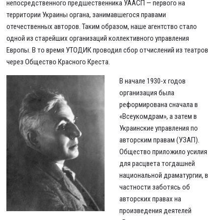
непосредственного предшественника УААСП — первого на
территории Украины органа, занимавшегося правами
отечественных авторов. Таким образом, наше агентство стало
одной из старейших организаций коллективного управления
Европы. В то время УТОДИК проводил сбор отчислений из театров
через Общество Красного Креста.
В начале 1930-х годов
организация была
реформирована сначала в
«Всеукомдрам», а затем в
Украинские управления по
авторским правам (УЗАП).
Общество приложило усилия
для расцвета тогдашней
национальной драматургии, в
частности заботясь об
авторских правах на
произведения деятелей