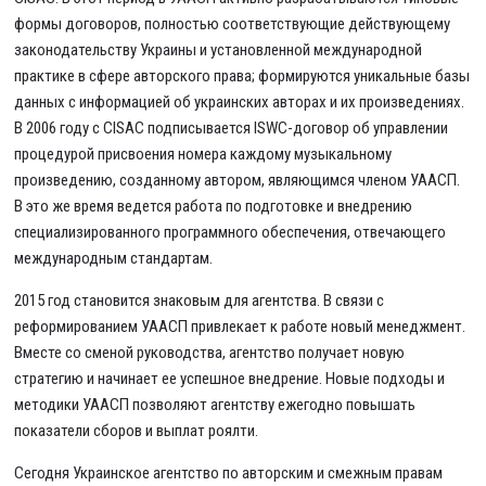
формы договоров, полностью соответствующие действующему
законодательству Украины и установленной международной
практике в сфере авторского права; формируются уникальные базы
данных с информацией об украинских авторах и их произведениях.
В 2006 году с CISAC подписывается ISWC-договор об управлении
процедурой присвоения номера каждому музыкальному
произведению, созданному автором, являющимся членом УААСП.
В это же время ведется работа по подготовке и внедрению
специализированного программного обеспечения, отвечающего
международным стандартам.
2015 год становится знаковым для агентства. В связи с
реформированием УААСП привлекает к работе новый менеджмент.
Вместе со сменой руководства, агентство получает новую
стратегию и начинает ее успешное внедрение. Новые подходы и
методики УААСП позволяют агентству ежегодно повышать
показатели сборов и выплат роялти.
Сегодня Украинское агентство по авторским и смежным правам