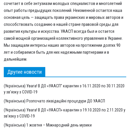
сочетает в себе энтузиазм молодых специалистов и многолетний
опыт работы предыдущих поколений. Неизменной остается наша
основная цель — защищать права украинских и мировых авторов и
способствовать созданию в нашей стране правовой среды для
развития культуры и искусства. УААСП всегда был и остается
самой мощной организацией коллективного управления в Украине.
Мы защищали интересы наших авторов на протяжении долгих 90
лет и собираемся быть для них надежными партнерами и в
дальнейшем.
Другие новости
(Українська) Увага! В ДО «УААСП” карантин з 16.11.2020 по 30.11.2020
у зв’язку з COVID-19
(Українська) Розпочато ліквідаційні процедури ДО УААСП
(Українська) Увага! В ДО «УААСП» карантин з 19.10.2020 по 2.11.2020 у
зв’язку з COVID-19
(Українська) 1 жовтня – Міжнародний день музики