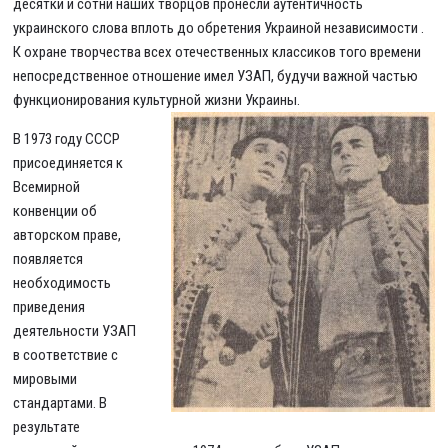
десятки и сотни наших творцов пронесли аутентичность
украинского слова вплоть до обретения Украиной независимости .
К охране творчества всех отечественных классиков того времени
непосредственное отношение имел УЗАП, будучи важной частью
функционирования культурной жизни Украины.
В 1973 году СССР
присоединяется к
Всемирной
конвенции об
авторском праве,
появляется
необходимость
приведения
деятельности УЗАП
в соответствие с
мировыми
стандартами. В
результате