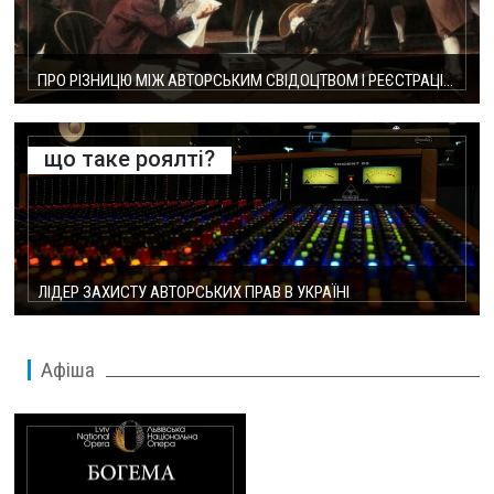
ПРО РІЗНИЦЮ МІЖ АВТОРСЬКИМ СВІДОЦТВОМ І РЕЄСТРАЦІЄЮ ТВОРУ В УААСП
що таке роялті?
ЛІДЕР ЗАХИСТУ АВТОРСЬКИХ ПРАВ В УКРАЇНІ
Афіша