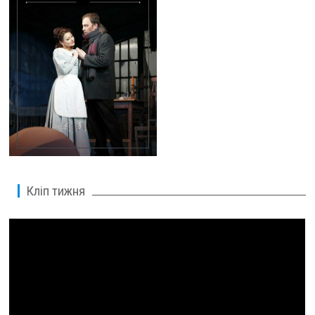
Кліп тижня