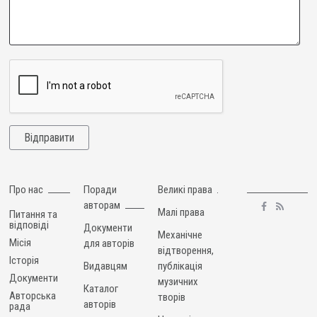
Про нас
Поради
Великі права
авторам
Малі права
Питання та
відповіді
Документи
Механічне
Місія
для авторів
відтворення,
Історія
Видавцям
публікація
Документи
музичних
Каталог
Авторська
творів
авторів
рада