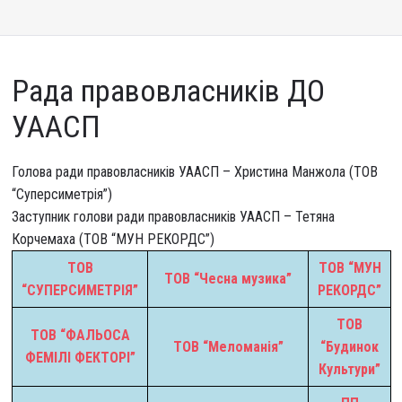
Рада правовласників ДО
УААСП
Голова ради правовласників УААСП – Христина Манжола (ТОВ
“Суперсиметрія”)
Заступник голови ради правовласників УААСП – Тетяна
Корчемаха (ТОВ “МУН РЕКОРДС”)
ТОВ
ТОВ “МУН
ТОВ “Чесна музика”
“СУПЕРСИМЕТРІЯ”
РЕКОРДС”
ТОВ
ТОВ “ФАЛЬОСА
ТОВ “Меломанія”
“Будинок
ФЕМІЛІ ФЕКТОРІ”
Культури”