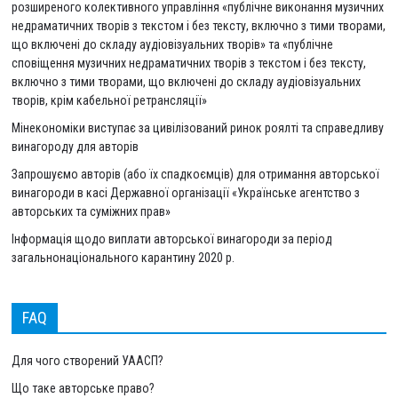
розширеного колективного управління «публічне виконання музичних
недраматичних творів з текстом і без тексту, включно з тими творами,
що включені до складу аудіовізуальних творів» та «публічне
сповіщення музичних недраматичних творів з текстом і без тексту,
включно з тими творами, що включені до складу аудіовізуальних
творів, крім кабельної ретрансляції»
Мінекономіки виступає за цивілізований ринок роялті та справедливу
винагороду для авторів
Запрошуємо авторів (або їх спадкоємців) для отримання авторської
винагороди в касі Державної організації «Українське агентство з
авторських та суміжних прав»
Інформація щодо виплати авторської винагороди за період
загальнонаціонального карантину 2020 р.
FAQ
Для чого створений УААСП?
Що таке авторське право?