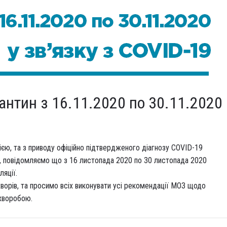
антин з 16.11.2020 по 30.11.2020
ією, та з приводу офіційно підтвердженого діагнозу COVID-19
, повідомляємо що з 16 листопада 2020 по 30 листопада 2020
яції.
ворів, та просимо всіх виконувати усі рекомендації МОЗ щодо
хворобою.