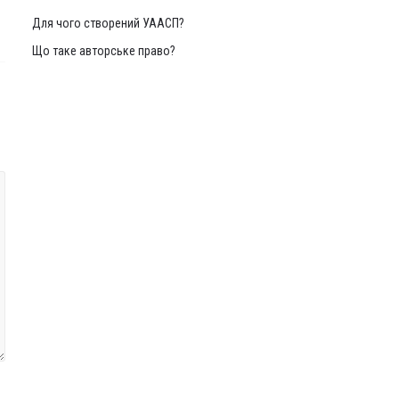
Для чого створений УААСП?
Що таке авторське право?