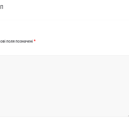
СП
ові поля позначені
*