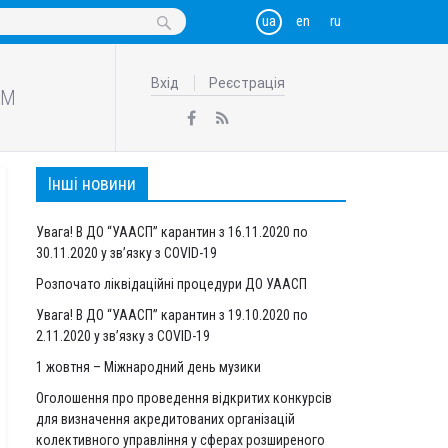
Вхід
Реєстрація
АМ
Інші новини
Увага! В ДО “УААСП” карантин з 16.11.2020 по
30.11.2020 у зв’язку з COVID-19
Розпочато ліквідаційні процедури ДО УААСП
Увага! В ДО “УААСП” карантин з 19.10.2020 по
2.11.2020 у зв’язку з COVID-19
1 жовтня – Міжнародний день музики
Оголошення про проведення відкритих конкурсів
для визначення акредитованих організацій
колективного управління у сферах розширеного