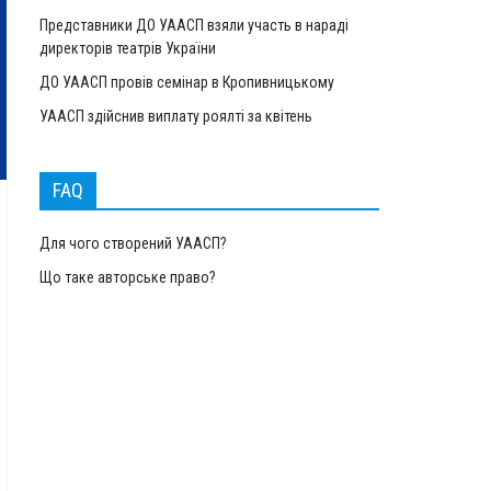
Представники ДО УААСП взяли участь в нараді
директорів театрів України
ДО УААСП провів семінар в Кропивницькому
УААСП здійснив виплату роялті за квітень
FAQ
Для чого створений УААСП?
Що таке авторське право?