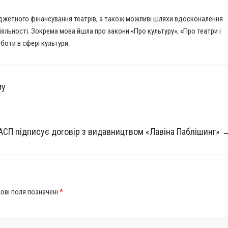
юджетного фінансування театрів, а також можливі шляхи вдосконалення
яльності. Зокрема мова йшла про закони «Про культуру», «Про театри і
боти в сфері культури.
му
СП підписує договір з видавництвом «Лавіна Паблішинг»
ові поля позначені
*