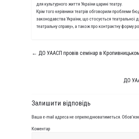
для культурного життя України царині театру.
Крім того керівники театрів обговорили проблеми б
законодавства України, що стосується театральної ді
театральну справу», а також про контрактну форму ро
←
ДО УААСП провів семінар в Кропивницько
ДО УАА
Залишити відповідь
Ваша e-mail адреса не оприлюднюватиметься.
Обов’язк
Коментар