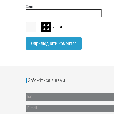
Сайт
−
=
Зв'яжіться з нами