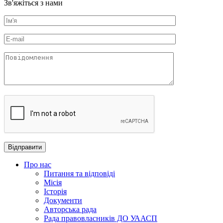
Зв'яжіться з нами
Про нас
Питання та відповіді
Місія
Історія
Документи
Авторська рада
Рада правовласників ДО УААСП