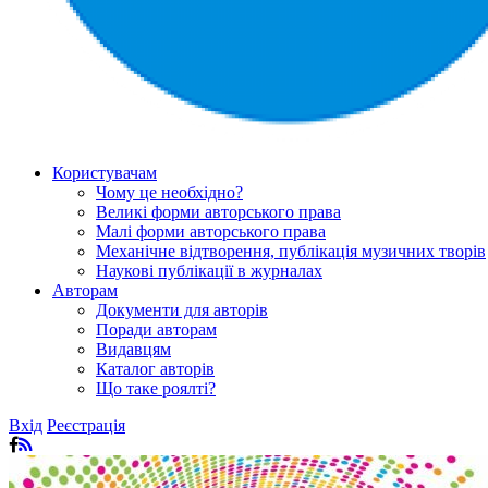
Користувачам
Чому це необхідно?
Великі форми авторського права
Малі форми авторського права
Механічне відтворення, публікація музичних творів
Наукові публікації в журналах
Авторам
Документи для авторів
Поради авторам
Видавцям
Каталог авторів
Що таке роялті?
Вхід
Реєстрація