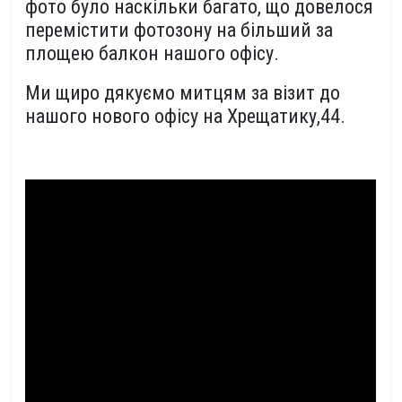
фото було наскільки багато, що довелося
перемістити фотозону на більший за
площею балкон нашого офісу.
Ми щиро дякуємо митцям за візит до
нашого нового офісу на Хрещатику,44.