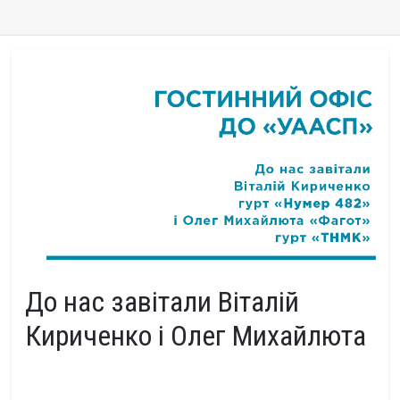
До нас завітали Віталій
Кириченко і Олег Михайлюта