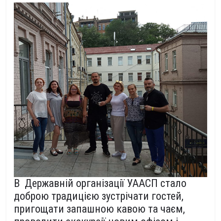
В Державній організації УААСП стало
доброю традицією зустрічати гостей,
пригощати запашною кавою та чаєм,