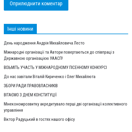
Інші новини
День народження Андрія Михайловича Лесто
Міжнародні організації та Автори повертаються до співпраці з
Державною організацією УААСП!
ВІЗЬМІТЬ УЧАСТЬ У МІЖНАРОДНОМУ ПІСЕННОМУ КОНКУРСІ
До нас завітали Віталій Кириченко і Олег Михайлюта
ЗБОРИ РАДИ ПРАВОВЛАСНИКІВ
ВІТАЄМО З ДНЕМ КОНСТИТУЦІЇ
Мінекономрозвитку акредитувало перші дві організації колективного
управління
Віктор Радуцький в гостях нашого офісу