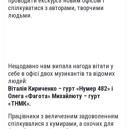
проводити екскурсії новим офісом і
спілкуватися з авторами, творчими
людьми.
Нещодавно нам випала нагода вітати у
себе в офісі двох музикантів та відомих
людей:
Віталія Кириченко – гурт «Нумер 482» і
Олега «Фагота» Михайлюту – гурт
«ТНМК».
Працівники з величезним задоволенням
спілкувалися з кумирами, а охочих для