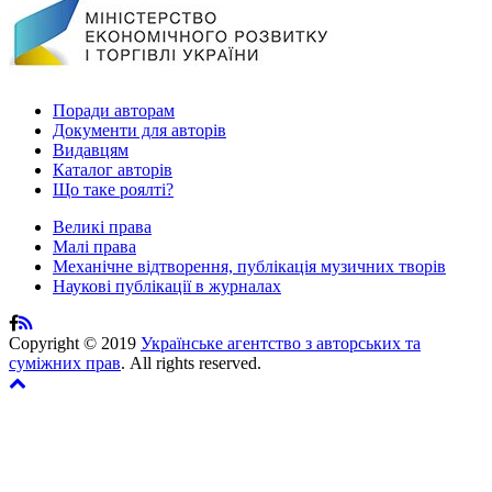
Поради авторам
Документи для авторів
Видавцям
Каталог авторів
Що таке роялті?
Великі права
Малі права
Механічне відтворення, публікація музичних творів
Наукові публікації в журналах
Copyright © 2019
Українське агентство з авторських та
суміжних прав
. All rights reserved.