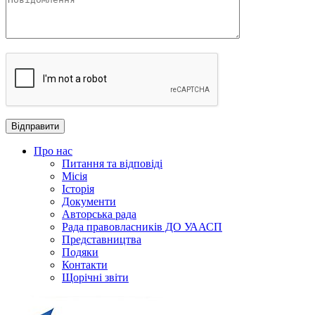
Про нас
Питання та відповіді
Місія
Історія
Документи
Авторська рада
Рада правовласників ДО УААСП
Представництва
Подяки
Контакти
Щорічні звіти