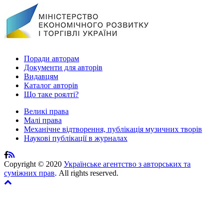
Поради авторам
Документи для авторів
Видавцям
Каталог авторів
Що таке роялті?
Великі права
Малі права
Механічне відтворення, публікація музичних творів
Наукові публікації в журналах
Copyright © 2020
Українське агентство з авторських та
суміжних прав
. All rights reserved.