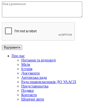
Про нас
Питання та відповіді
Місія
Історія
Документи
Авторська рада
Рада правовласників ДО УААСП
Представництва
Подяки
Контакти
Щорічні звіти