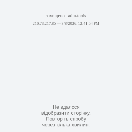
захищено
adm.tools
216.73.217.85 —
8/8/2026, 12:41:54 PM
Не вдалося
відобразити сторінку.
Повторіть спробу
через кілька хвилин.