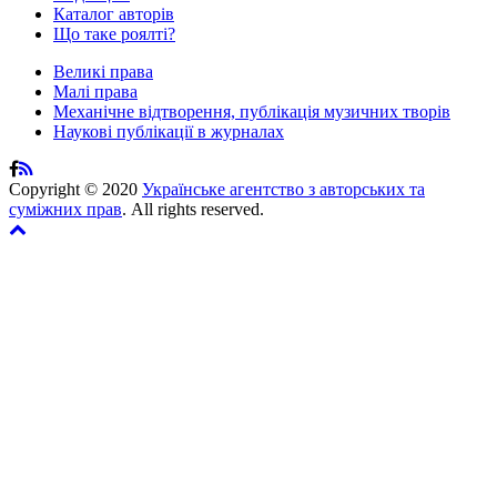
Каталог авторів
Що таке роялті?
Великі права
Малі права
Механічне відтворення, публікація музичних творів
Наукові публікації в журналах
Copyright © 2020
Українське агентство з авторських та
суміжних прав
. All rights reserved.