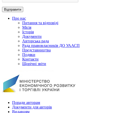
Про нас
Питання та відповіді
Місія
Історія
Документи
Авторська рада
Рада правовласників ДО УААСП
Представництва
Подяки
Контакти
Щорічні звіти
Поради авторам
Документи для авторів
Видавцям