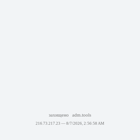
захищено
adm.tools
216.73.217.23 —
8/7/2026, 2:56:58 AM