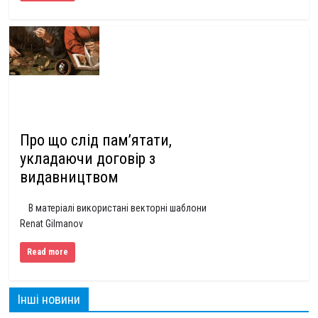
Про що слід пам’ятати,
укладаючи договір з
видавництвом
В матеріалі використані векторні шаблони
Renat Gilmanov
Read more
Інші новини