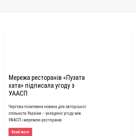
Мережа ресторанів «Пузата
хата» підписала угоду з
УААСП
Чергова позитивна новина для авторської
спільноти України – укладено угоду між
УААСП і мережею ресторанів
Read more