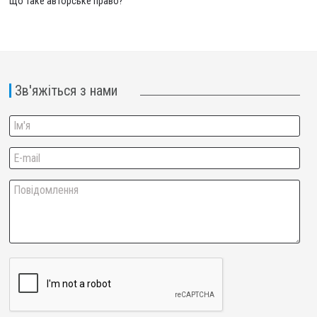
Що таке авторське право?
Зв'яжіться з нами