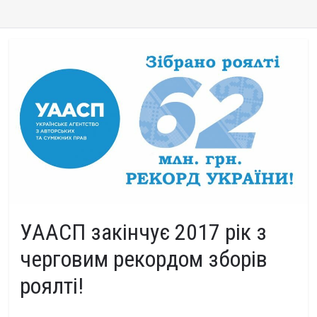
УААСП закінчує 2017 рік з
черговим рекордом зборів
роялті!